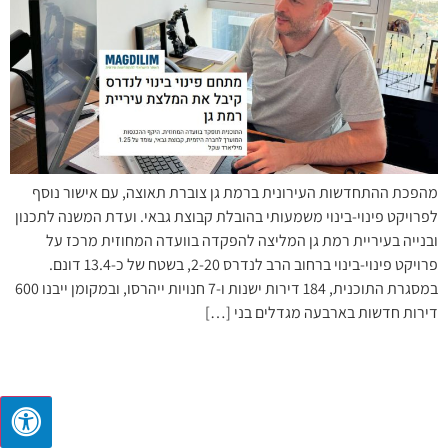
מהפכת ההתחדשות העירונית ברמת גן צוברת תאוצה, עם אישור נוסף
לפרויקט פינוי-בינוי משמעותי בהובלת קבוצת גבאי. ועדת המשנה לתכנון
ובנייה בעיריית רמת גן המליצה להפקדה בוועדה המחוזית מרכז על
פרויקט פינוי-בינוי ברחוב הרב לנדרס 2-20, בשטח של כ-13.4 דונם.
במסגרת התוכנית, 184 דירות ישנות ו-7 חנויות ייהרסו, ובמקומן ייבנו 600
דירות חדשות בארבעה מגדלים בני […]