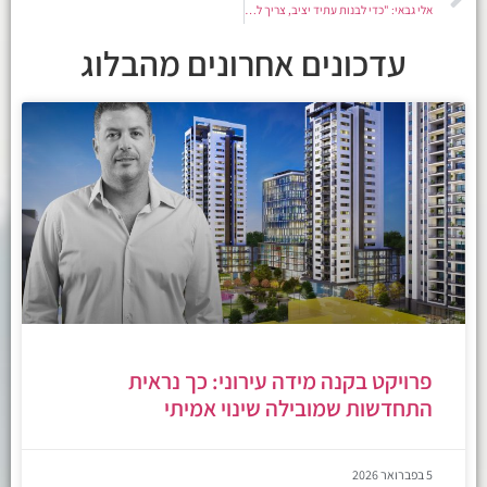
אלי גבאי: "כדי לבנות עתיד יציב, צריך לשנות את כללי המשחק" | מתוך ריאיון ב-YNET
עדכונים אחרונים מהבלוג
פרויקט בקנה מידה עירוני: כך נראית
התחדשות שמובילה שינוי אמיתי
5 בפברואר 2026