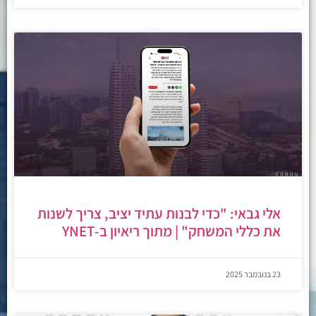
אלי גבאי: "כדי לבנות עתיד יציב, צריך לשנות
את כללי המשחק" | מתוך ריאיון ב-YNET
23 בנובמבר 2025