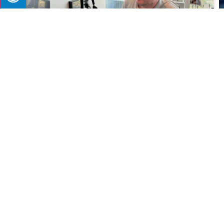
אתר מגדילים: "קבוצת גבאי מובילה
התחדשות עירונית ברמת גן – פרויקט לנדרס
קיבל המלצה להפקדה"
20 בפברואר 2025