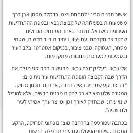
אישור תכנית הבינוי למתחם ויצמן ברמלה מסמן אבן דרך
משמעותית בפעילותה של קבוצת גבאי ובמפת ההתחדשות
העירונית בישראל. מדובר באחד המיזמים הגדולים
שהקבוצה מקדמת, עם 1,455 יחידות דיור חדשות, שטחי
מסחר, תעסוקה ומבני ציבור, במיקום אסטרטגי בלב העיר
ובסמיכות למערכות תחבורה מתקדמות.
אלי גבאי, בעלי קבוצת גבאי, מדגיש כי הפרויקט מגלם את
הדרך שבה הקבוצה תופסת התחדשות עירונית כיום:
“זהו פרויקט שמחייב ראייה רחבה, אחריות ותכנון מדויק.
המטרה שלנו היא לא רק להקים מבנים חדשים, אלא להוביל
שינוי עירוני שמחזיק לאורך זמן ומייצר ערך אמיתי לעיר
ולתושביה”.
בכתבה שפורסמה בהרחבה מוצגים נתוני הפרויקט, הרקע
התכנוני, שיתוף הפעולה עם עיריית רמלה והרשות