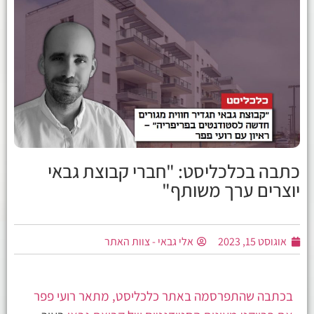
כתבה בכלכליסט: "חברי קבוצת גבאי
יוצרים ערך משותף"
אוגוסט 15, 2023
אלי גבאי - צוות האתר
בכתבה שהתפרסמה באתר כלכליסט, מתאר רועי פפר