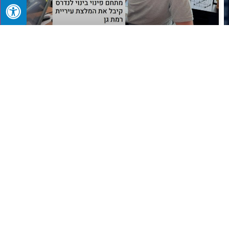
אתר מגדילים: "קבוצת גבאי מובילה
התחדשות עירונית ברמת גן – פרויקט לנדרס
קיבל המלצה להפקדה"
20 בפברואר 2025