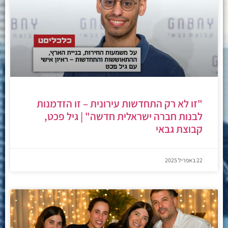
"זו לא רק התחדשות עירונית – זו הזדמנות
לבנות חברה ישראלית חדשה" | גיל פכט,
קבוצת גבאי
22 באפריל 2025