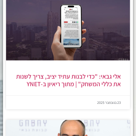
אלי גבאי: "כדי לבנות עתיד יציב, צריך לשנות
את כללי המשחק" | מתוך ריאיון ב-YNET
23 בנובמבר 2025