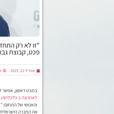
"זו לא רק התחדש
פכט, קבוצת גבא
אפריל 22, 2025
א
במבט ראשון, אפשר לט
לאחרונה ב-
כלכליסט
,
והאנושי של התחום:
"
את החברה הישראלית.