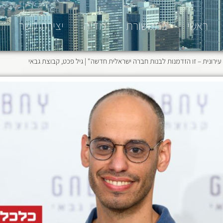
ראשי
בתקשורת
מדיה
יצירת קשר
ירונית – זו הזדמנות לבנות חברה ישראלית חדשה" | גיל פכט, קבוצת גבאי