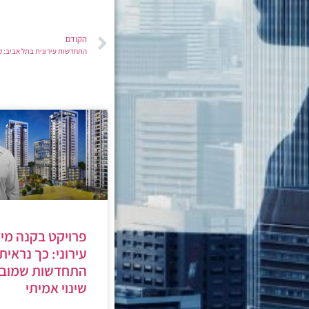
הקודם
התחדשות עירונית בתל אביב: קבוצת גבאי תקים 230 
פרויקט בקנה מי
עירוני: כך נראית
התחדשות שמובי
שינוי אמיתי