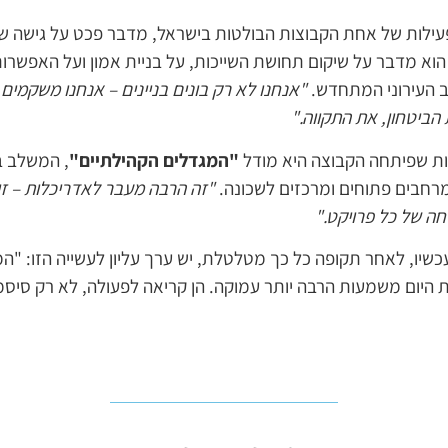
עילות של אחת הקבוצות הבולטות בישראל, מדבר פכט על גישה
הוא מדבר על שיקום תחושת השייכות, על בניית אמון ועל האפשרות
 העירוני המתחדש.
"אנחנו לא רק בונים בניינים – אנחנו משקמי
ביטחון, את התקווה."
ות שפיתחה הקבוצה היא מודל
"המגדלים הקהילתיים"
, המשלב ב
מרחבים פתוחים ומרכזים לשכונה.
"זה הרבה מעבר לאדריכלות – ז
ה של כל פרויקט."
כשיו, לאחר תקופה כל כך מטלטלת, יש ערך עליון לעשייה הזו: "המי
היום משמעות הרבה יותר עמוקה. הן קריאה לפעולה, לא רק סיסמ