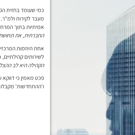
כמי שעומד בחזית הפ
מעבר לקירות ולמ"ר. 
אמיתיות בתוך המרחב
החברתית, את תחושת ה
אחת היוזמות המרכזי
לשירותים קהילתיים, 
הקהילה היא לב ההצלח
פכט מאמין כי דווקא ע
ו'ההתחדשות' מקבלות 