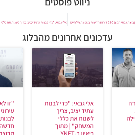
ניווט פוסטים
דירות חדשות בשכונת תל חיים
אלי גבאי: "כדי לבנות עתיד יציב, צריך לשנות את כללי המש
עדכונים אחרונים מהבלוג
דה
אלי גבאי: "כדי לבנות
"זו לא
עתיד יציב, צריך
עירוני
לה
לשנות את כללי
לבנות 
המשחק" | מתוך
חדשה" 
ריאיון ב-YNET
קבוצת 