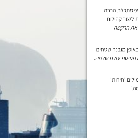
 שמסתכלת הרבה
 ליצור קהילות
ם את הרקמה
אופן מובנה שטחים
ו תפיסת עולם שלמה.
לים 'חירות'
ה."