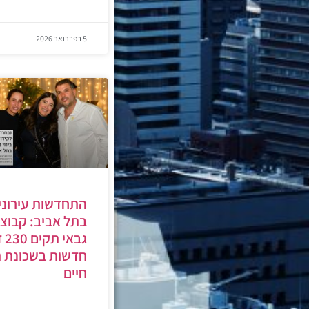
5 בפברואר 2026
התחדשות עירוני
בתל אביב: קבוצ
גבא
חדשות בשכונת 
חיים